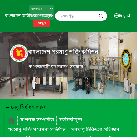
বাংলাদেশ জাতীয় তথ্য বাতায়ন
English
দেখুন
বাংলাদেশ পরমাণু শক্তি কমিশন
গণপ্রজাতন্ত্রী বাংলাদেশ সরকার
মেনু নির্বাচন করুন
বাপশক সম্পর্কিত
কর্মকর্তাবৃন্দ
পরমাণু শক্তি গবেষণা প্রতিষ্ঠান
পরমাণু চিকিৎসা প্রতিষ্ঠান